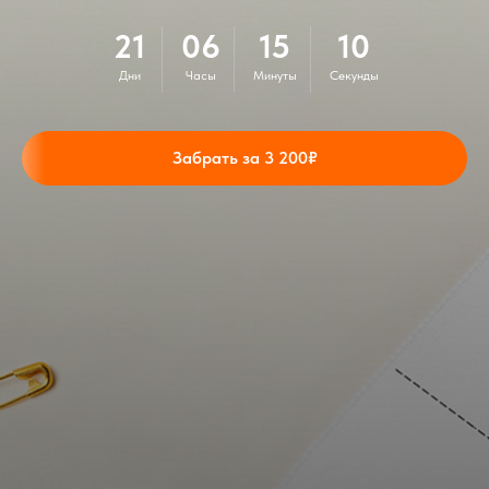
21
06
15
08
Дни
Часы
Минуты
Секунды
Забрать за 3 200₽