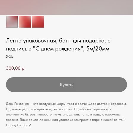
Лента упаковочная, бант для подарка, с
надписью "С днем рождения", 5м/20мм
SKU:
300,00
р.
Купить
День Рождения — это воздушные шары, торт и свечи, море цветов и хороводы.
Но, пожалуй, самое приятное, это подарки. Подобрать сюрприз для
именинника бывает непросто, но мы знаем, как легко и изящно оформить
презент. Даже самая лаконичная упаковка заиграет в паре с нашей лентой.
Happy birthday!