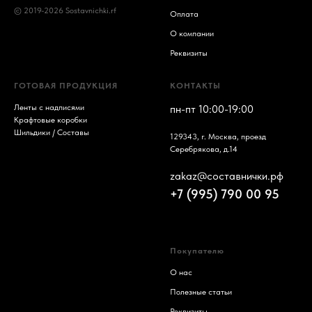
© 2019-2026 Sostavnichki.rf
Оплата
О компании
Реквизиты
ГОТОВАЯ ПРОДУКЦИЯ
КОНТАКТЫ
Ленты с надписями
пн-пт 10:00-19:00
Крафтовые коробки
Шильдики / Составы
129343, г. Москва, проезд
Серебрякова, д.14
zakaz@составнички.рф
+7 (995) 790 00 95
Покупателю
О нас
Полезные статьи
Реквизиты