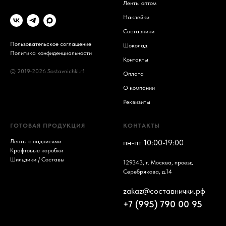
Ленты оптом
Наклейки
Составники
Пользовательское соглашение
Шоколад
Политика конфиденциальности
Контакты
© 2019-2026 Sostavnichki.rf
Оплата
О компании
Реквизиты
ГОТОВАЯ ПРОДУКЦИЯ
КОНТАКТЫ
Ленты с надписями
пн-пт 10:00-19:00
Крафтовые коробки
Шильдики / Составы
129343, г. Москва, проезд
Серебрякова, д.14
zakaz@составнички.рф
+7 (995) 790 00 95