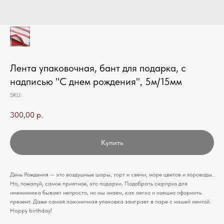
Лента упаковочная, бант для подарка, с
надписью "С днем рождения", 5м/15мм
SKU:
300,00
р.
Купить
День Рождения — это воздушные шары, торт и свечи, море цветов и хороводы.
Но, пожалуй, самое приятное, это подарки. Подобрать сюрприз для
именинника бывает непросто, но мы знаем, как легко и изящно оформить
презент. Даже самая лаконичная упаковка заиграет в паре с нашей лентой.
Happy birthday!