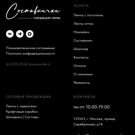
УСЛУГИ
Ленты с логотипом
Ленты оптом
Наклейки
Составники
Пользовательское соглашение
Шоколад
Политика конфиденциальности
Контакты
© 2019-2026 Sostavnichki.rf
Оплата
О компании
Реквизиты
ГОТОВАЯ ПРОДУКЦИЯ
КОНТАКТЫ
Ленты с надписями
пн-пт 10:00-19:00
Крафтовые коробки
Шильдики / Составы
129343, г. Москва, проезд
Серебрякова, д.14