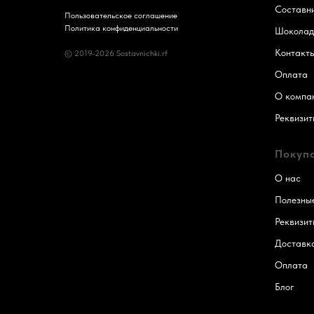
Составн
Пользовательское соглашение
Политика конфиденциальности
Шоколад
Контакт
© 2019-2026 Sostavnichki.rf
Оплата
О компа
Реквизит
Покуп
О нас
Полезные
Реквизит
Доставк
Оплата
Блог