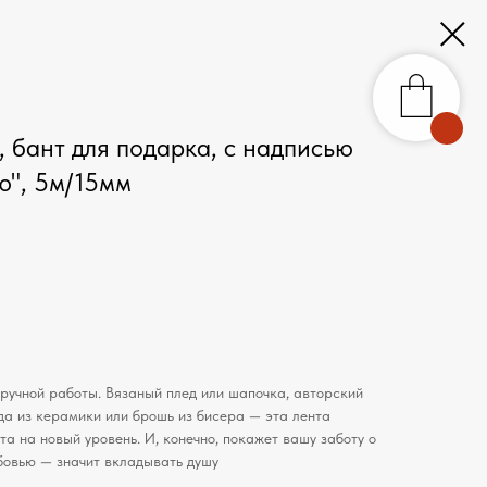
 бант для подарка, с надписью
ю", 5м/15мм
ручной работы. Вязаный плед или шапочка, авторский
уда из керамики или брошь из бисера — эта лента
а на новый уровень. И, конечно, покажет вашу заботу о
юбовью — значит вкладывать душу