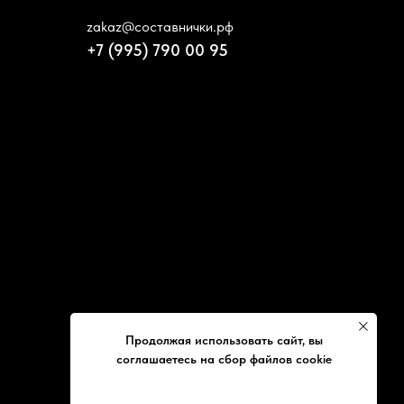
zakaz@составнички.рф
+7 (995) 790 00 95
Продолжая использовать сайт, вы
соглашаетесь на сбор файлов cookie
ХОРОШО, БОЛЬШЕ НЕ ПОКАЗЫВАТЬ