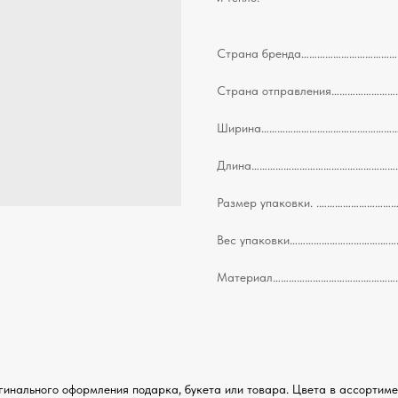
Страна бренда……………………………………
Страна отправления………………………
Ширина……………………………….……………………
Длина……………………………………………………………
Размер упаковки. .……………………………
Вес упаковки…………………………….……………
Материал…………………………….…………….……
инального оформления подарка, букета или товара. Цвета в ассортиме