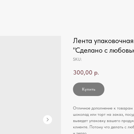
Лента упаковочная,
"Сделано с любовь
SKU:
300,00
р.
Купить
Отличное дополнение к товарам 
шоколад или торт на заказ, пос
выведет упаковку вашего продукт
клиенте. Потому что делать с л
и тепло.