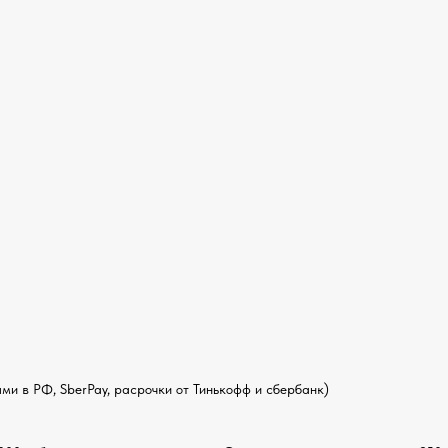
и в РФ, SberPay, расрочки от Тинькофф и сбербанк)