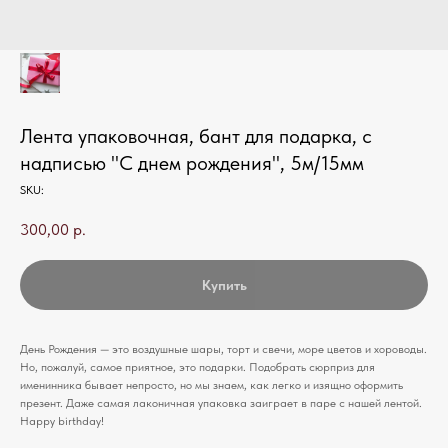
Лента упаковочная, бант для подарка, с
надписью "С днем рождения", 5м/15мм
SKU:
300,00
р.
Купить
День Рождения — это воздушные шары, торт и свечи, море цветов и хороводы.
Но, пожалуй, самое приятное, это подарки. Подобрать сюрприз для
именинника бывает непросто, но мы знаем, как легко и изящно оформить
презент. Даже самая лаконичная упаковка заиграет в паре с нашей лентой.
Happy birthday!