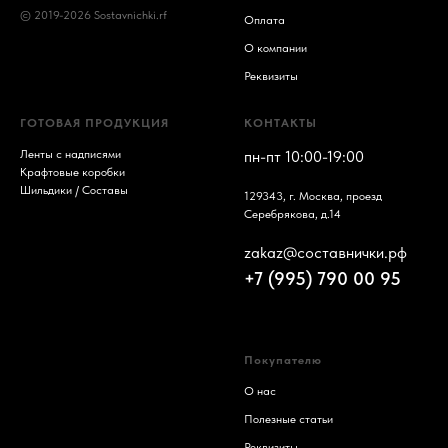
© 2019-2026 Sostavnichki.rf
Оплата
О компании
Реквизиты
ГОТОВАЯ ПРОДУКЦИЯ
КОНТАКТЫ
Ленты с надписями
пн-пт 10:00-19:00
Крафтовые коробки
Шильдики / Составы
129343, г. Москва, проезд
Серебрякова, д.14
zakaz@составнички.рф
+7 (995) 790 00 95
Покупателю
О нас
Полезные статьи
Реквизиты