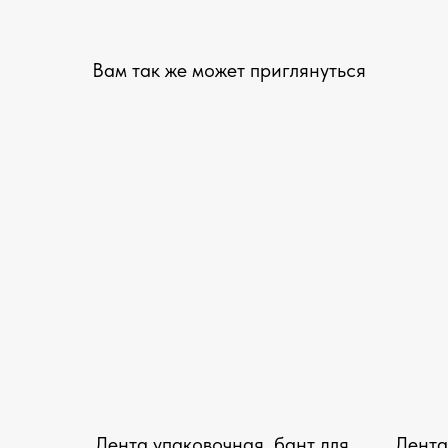
Вам так же может приглянуться
Лента упаковочная, бант для
Лента