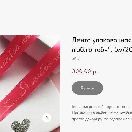
Лента упаковочная,
люблю тебя", 5м/2
SKU:
300,00
р.
Купить
Беспроигрышный вариант надписи
Признаний в любви не может быть
просто декорируйте подарок лент