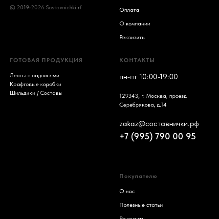
© 2019-2026 Sostavnichki.rf
Оплата
О компании
Реквизиты
ГОТОВАЯ ПРОДУКЦИЯ
КОНТАКТЫ
Ленты с надписями
пн-пт 10:00-19:00
Крафтовые коробки
Шильдики / Составы
129343, г. Москва, проезд
Серебрякова, д.14
zakaz@составнички.рф
+7 (995) 790 00 95
Покупателю
О нас
Полезные статьи
Реквизиты