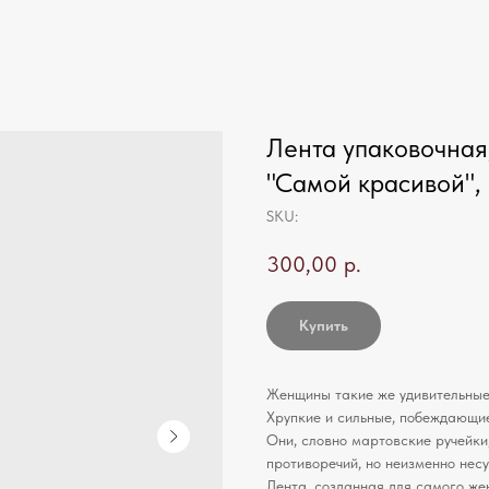
Лента упаковочная,
"Самой красивой",
SKU:
300,00
р.
Купить
Женщины такие же удивительные,
Хрупкие и сильные, побеждающи
Они, словно мартовские ручейки,
противоречий, но неизменно несу
Лента, созданная для самого жен