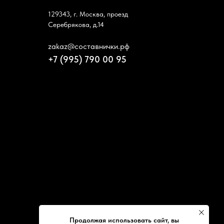
129343, г. Москва, проезд
Серебрякова, д.14
zakaz@составнички.рф
+7 (995) 790 00 95
Продолжая использовать сайт, вы