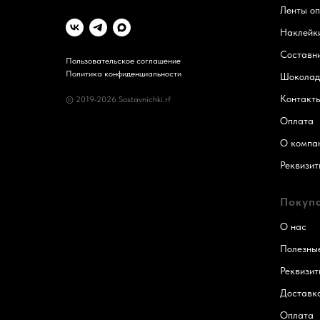
Ленты о
Наклейк
Составн
Пользовательское соглашение
Политика конфиденциальности
Шоколад
Контакт
© 2019-2026 Sostavnichki.rf
Оплата
О компа
Реквизит
Покуп
О нас
Полезные
Реквизит
Доставк
Оплата