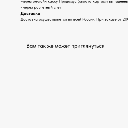
-через он-лайн кассу Продамус (оплата картами выпушенным
- через расчетный счет
Доставка
Доставка осуществляется по всей России. При заказе от 20
Вам так же может приглянуться