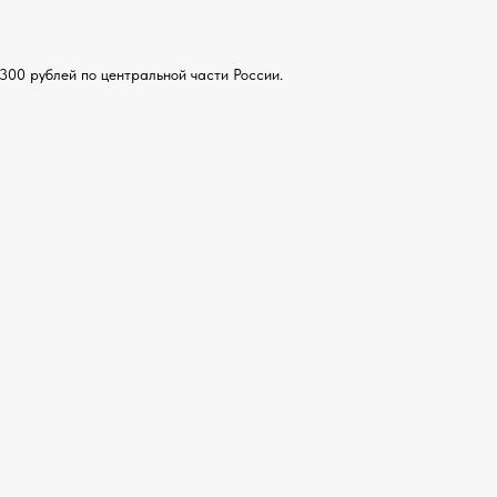
300 рублей по центральной части России.