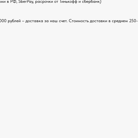
и в РФ, SberPay, расрочки от Тинькофф и сбербанк)
000 рублей – доставка за наш счет. Стоимость доставки в среднем 250-