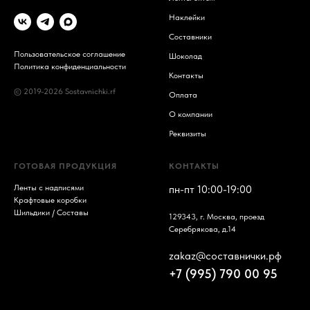
Наклейки
Составники
Пользовательское соглашение
Шоколад
Политика конфиденциальности
Контакты
© 2019-2026 Sostavnichki.rf
Оплата
О компании
Реквизиты
ГОТОВАЯ ПРОДУКЦИЯ
КОНТАКТЫ
Ленты с надписями
пн-пт 10:00-19:00
Крафтовые коробки
Шильдики / Составы
129343, г. Москва, проезд
Серебрякова, д.14
zakaz@составнички.рф
+7 (995) 790 00 95