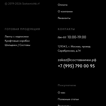
© 2019-2026 Sostavnichki.rf
Оплата
О компании
Реквизиты
ГОТОВАЯ ПРОДУКЦИЯ
КОНТАКТЫ
Ленты с надписями
пн-пт 10:00-19:00
Крафтовые коробки
Шильдики / Составы
129343, г. Москва, проезд
Серебрякова, д.14
zakaz@составнички.рф
+7 (995) 790 00 95
Покупателю
О нас
Полезные статьи
Реквизиты