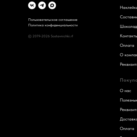
Наклейк
Составн
Пользовательское соглашение
Политика конфиденциальности
Шоколад
Контакт
© 2019-2026 Sostavnichki.rf
Оплата
О компа
Реквизит
Покуп
О нас
Полезные
Реквизит
Доставк
Оплата