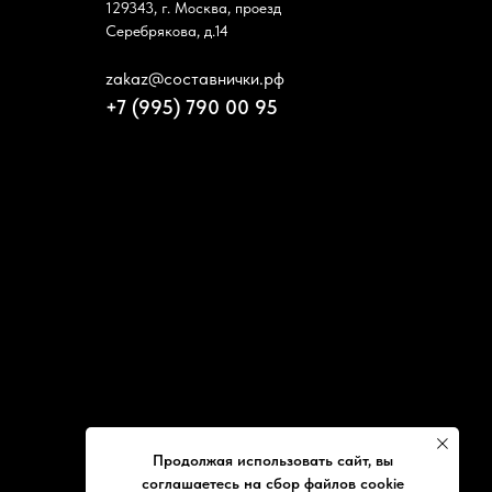
129343, г. Москва, проезд
Серебрякова, д.14
zakaz@составнички.рф
+7 (995) 790 00 95
Продолжая использовать сайт, вы
соглашаетесь на сбор файлов cookie